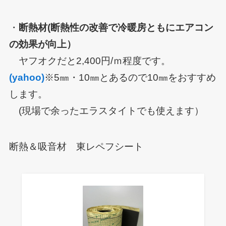
・
断熱材(断熱性の改善で冷暖房ともにエアコン
の効果が向上）
ヤフオクだと2,400円/ｍ程度です。
(yahoo)
※5㎜・10㎜とあるので10㎜をおすすめ
します。
(現場で余ったエラスタイトでも使えます）
断熱＆吸音材 東レペフシート