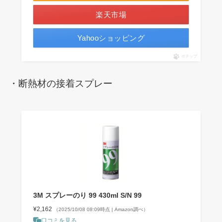
楽天市場
Yahooショッピング
ポチップ
・断熱材の接着スプレー
3M スプレーのり 99 430ml S/N 99
¥2,162
（2025/10/08 08:09時点 | Amazon調べ）
口コミを見る