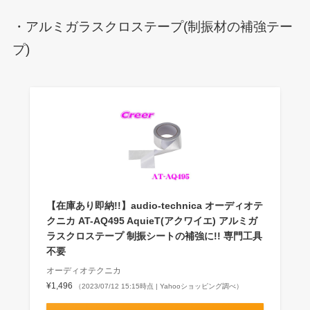
・アルミガラスクロステープ(制振材の補強テー
プ)
【在庫あり即納!!】audio-technica オーディオテ
クニカ AT-AQ495 AquieT(アクワイエ) アルミガ
ラスクロステープ 制振シートの補強に!! 専門工具
不要
オーディオテクニカ
¥1,496
（2023/07/12 15:15時点 | Yahooショッピング調べ）