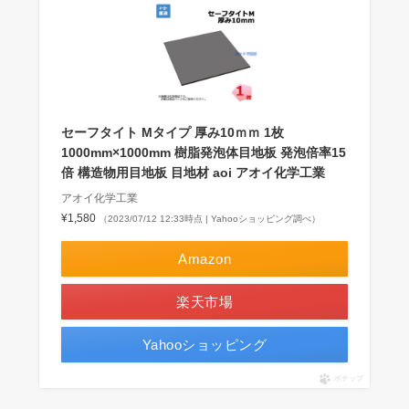
セーフタイト Мタイプ 厚み10ｍｍ 1枚
1000mm×1000mm 樹脂発泡体目地板 発泡倍率15
倍 構造物用目地板 目地材 aoi アオイ化学工業
アオイ化学工業
¥1,580
（2023/07/12 12:33時点 | Yahooショッピング調べ）
Amazon
楽天市場
Yahooショッピング
ポチップ