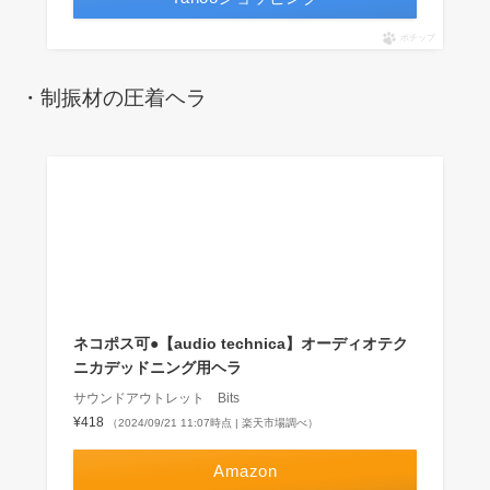
ポチップ
・制振材の圧着ヘラ
ネコポス可●【audio technica】オーディオテク
ニカデッドニング用ヘラ
サウンドアウトレット Bits
¥418
（2024/09/21 11:07時点 | 楽天市場調べ）
Amazon