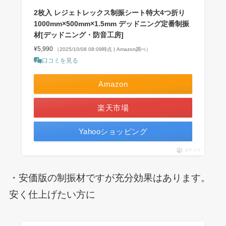
2枚入 レジェトレックス制振シート特大4つ折り
1000mm×500mm×1.5mm デッドニング定番制振
材[デッドニング・防音工房]
¥5,990
（2025/10/08 08:09時点 | Amazon調べ）
口コミを見る
Amazon
楽天市場
Yahooショッピング
ポチップ
・安価版の制振材ですが充分効果はあります。
安く仕上げたい方に