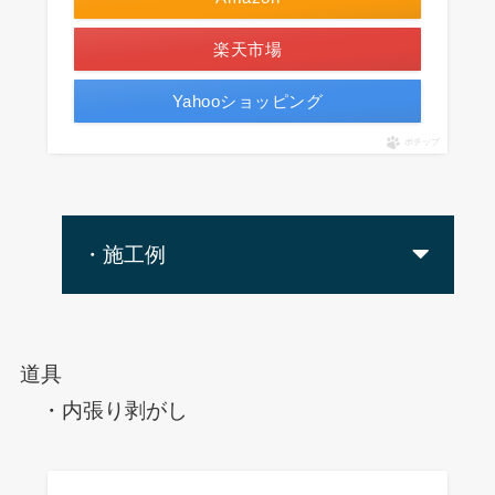
楽天市場
Yahooショッピング
ポチップ
・施工例
道具
・内張り剥がし