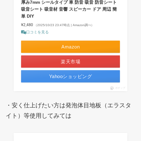
厚み7mm シールタイプ 車 防音 吸音 防音シート
吸音シート 吸音材 音響 スピーカー ドア 周辺 簡
単 DIY
¥2,480
（2025/10/23 23:47時点 | Amazon調べ）
口コミを見る
Amazon
楽天市場
Yahooショッピング
ポチップ
・安く仕上げたい方は発泡体目地板（エラスタ
イト）等使用してみては