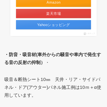
Amazon
楽天市場
Yahooショッピング
ポチップ
・防音・吸音材(車外からの騒音や車内で発生す
る音の反射の抑制）
・
吸音＆断熱シート10㎜ 天井・リア・サイドパ
ネル・ドア(アウター)パネル施工例は10ｍ＋α使
用しています。