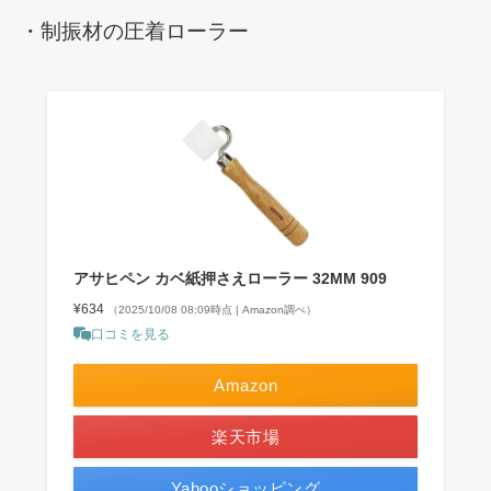
・制振材の圧着ローラー
アサヒペン カベ紙押さえローラー 32MM 909
¥634
（2025/10/08 08:09時点 | Amazon調べ）
口コミを見る
Amazon
楽天市場
Yahooショッピング