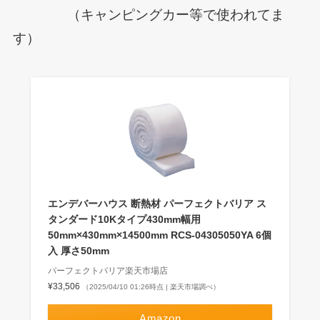
（キャンピングカー等で使われてま
す）
エンデバーハウス 断熱材 パーフェクトバリア ス
タンダード10Kタイプ430mm幅用
50mm×430mm×14500mm RCS-04305050YA 6個
入 厚さ50mm
パーフェクトバリア楽天市場店
¥33,506
（2025/04/10 01:26時点 | 楽天市場調べ）
Amazon