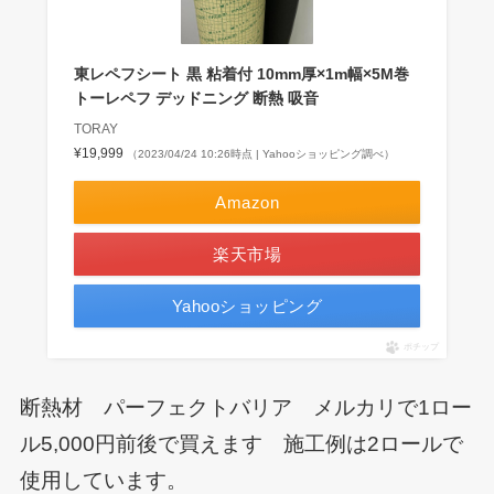
東レペフシート 黒 粘着付 10mm厚×1m幅×5M巻
トーレペフ デッドニング 断熱 吸音
TORAY
¥19,999
（2023/04/24 10:26時点 | Yahooショッピング調べ）
Amazon
楽天市場
Yahooショッピング
ポチップ
断熱材 パーフェクトバリア メルカリで1ロー
ル5,000円前後で買えます 施工例は2ロールで
使用しています。