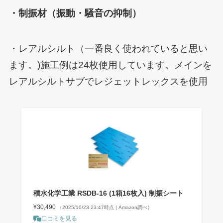
・制振材（振動・騒音の抑制）
・レアルシルト（一番良く使われていると思い
ます。)施工例は24枚使用しています。メインを
レアルシルトサブでレジェットレックスを使用
積水化学工業 RSDB-16 (1箱16枚入) 制振シート
¥30,490
（2025/10/23 23:47時点 | Amazon調べ）
口コミを見る