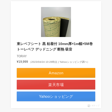
東レペフシート 黒 粘着付 10mm厚×1m幅×5M巻
トーレペフ デッドニング 断熱 吸音
TORAY
¥19,999
（2023/04/24 10:26時点 | Yahooショッピング調べ）
Amazon
楽天市場
Yahooショッピング
ポチップ