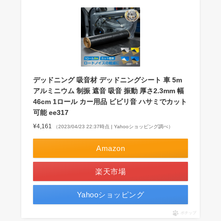
デッドニング 吸音材 デッドニングシート 車 5m
アルミニウム 制振 遮音 吸音 振動 厚さ2.3mm 幅
46cm 1ロール カー用品 ビビリ音 ハサミでカット
可能 ee317
¥4,161
（2023/04/23 22:37時点 | Yahooショッピング調べ）
Amazon
楽天市場
Yahooショッピング
ポチップ