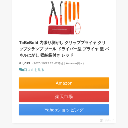
ToBeBold 内張り剥がし クリッププライヤ クリ
ップクランプ ツール ドライバー型 プライヤ 型 パ
ネルはがし 収納袋付き レッド
¥1,239
（2025/10/23 23:47時点 | Amazon調べ）
口コミを見る
Amazon
楽天市場
Yahooショッピング
ポチップ