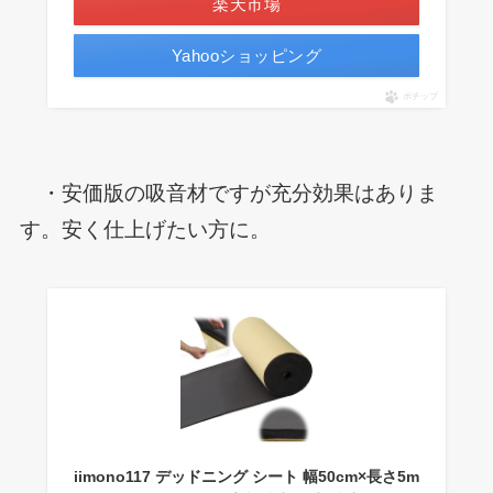
楽天市場
Yahooショッピング
ポチップ
・安価版の吸音材ですが充分効果はありま
す。安く仕上げたい方に。
iimono117 デッドニング シート 幅50cm×長さ5m