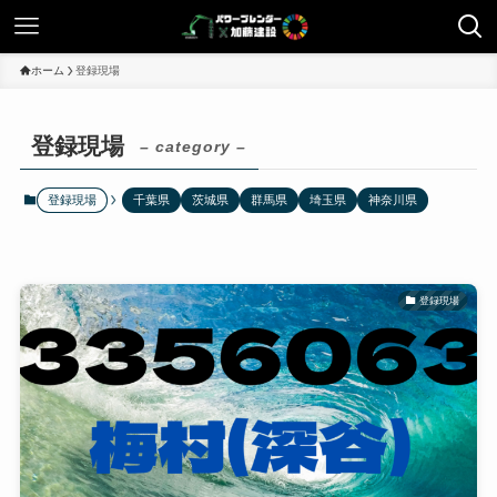
ホーム
登録現場
登録現場
– category –
登録現場
千葉県
茨城県
群馬県
埼玉県
神奈川県
登録現場